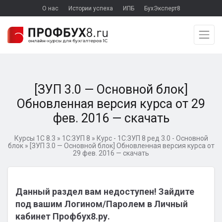
О нас
Истории успеха
ИПБ
БухЭксперт8
[ЗУП 3.0 — Основной блок]
Обновленная версия курса от 29
фев. 2016 — скачать
Курсы 1С 8.3
»
1С:ЗУП 8
»
Курс - 1С:ЗУП 8 ред 3.0 - Основной
блок
»
[ЗУП 3.0 — Основной блок] Обновленная версия курса от
29 фев. 2016 — скачать
Данный раздел вам недоступен! Зайдите
под вашим Логином/Паролем в Личный
кабинет Профбух8.ру.