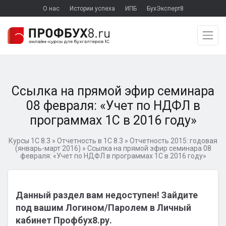
О нас
Истории успеха
ИПБ
БухЭксперт8
Ссылка на прямой эфир семинара
08 февраля: «Учет по НДФЛ в
программах 1С в 2016 году»
Курсы 1С 8.3
»
Отчетность в 1С 8.3
»
Отчетность 2015: годовая
(январь-март 2016)
»
Ссылка на прямой эфир семинара 08
февраля: «Учет по НДФЛ в программах 1С в 2016 году»
Данный раздел вам недоступен! Зайдите
под вашим Логином/Паролем в Личный
кабинет Профбух8.ру.