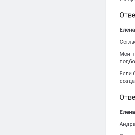
Отве
Елена
Согла
Мои п
подбо
Если 
созда
Отве
Елена
Андре