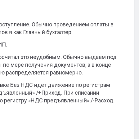
 Поступление. Обычно проведением оплаты в
ов я как Главный бухгалтер.
ИП.
посчитал это неудобным. Обычно выдаем под
 по мере получения документов, а в конце
рию распределяется равномерно.
авке Без НДС идет движение по регистрам
дъявленный» /+Приход. При списании
о регистру «НДС предъявленный» /-Расход.