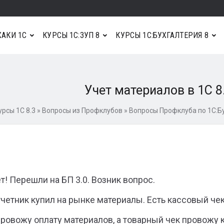
АКИ 1С
КУРСЫ 1С:ЗУП 8
КУРСЫ 1С:БУХГАЛТЕРИЯ 8
Учет материалов в 1С 8
урсы 1С 8.3
»
Вопросы из Профклубов
»
Вопросы Профклуба по 1С:Б
т! Перешли на БП 3.0. Возник вопрос.
четник купил на рынке материалы. Есть кассовый чек
провожу оплату материалов, а товарный чек провожу к