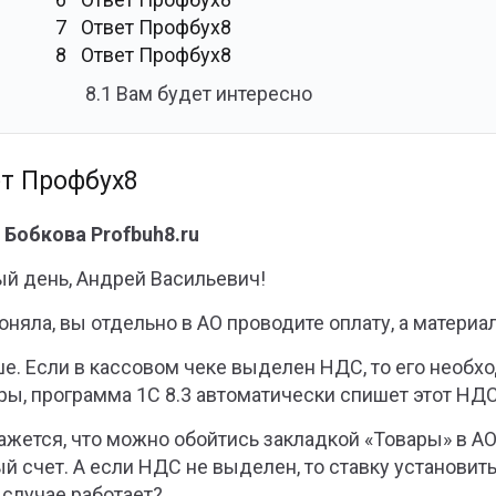
7
Ответ Профбух8
8
Ответ Профбух8
8.1
Вам будет интересно
т Профбух8
 Бобкова Profbuh8.ru
й день, Андрей Васильевич!
поняла, вы отдельно в АО проводите оплату, а матери
е. Если в кассовом чеке выделен НДС, то его необхо
ры, программа 1С 8.3 автоматически спишет этот НДС
ажется, что можно обойтись закладкой «Товары» в АО,
й счет. А если НДС не выделен, то ставку установить
 случае работает?