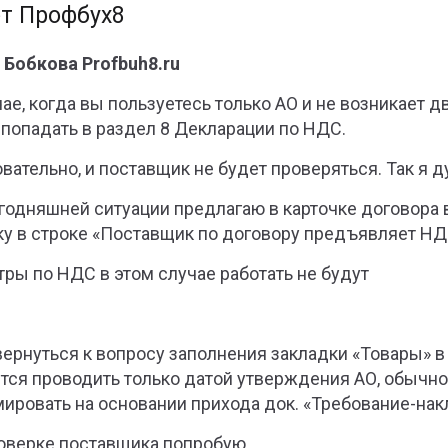
т Профбух8
 Бобкова Profbuh8.ru
чае, когда вы пользуетесь только АО и не возникает д
 попадать в раздел 8 Декларации по НДС.
вательно, и поставщик не будет проверяться. Так я д
егодняшней ситуации предлагаю в карточке договора
ку в строке «Поставщик по договору предъявляет НД
тры по НДС в этом случае работать не будут
вернуться к вопросу заполнения закладки «Товары» в
тся проводить только датой утверждения АО, обычно 
ировать на основании прихода док. «Требование-нак
оверке поставщика попробую.