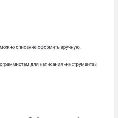
о можно списание оформить вручную,
рограммистам для написания «инструмента»,