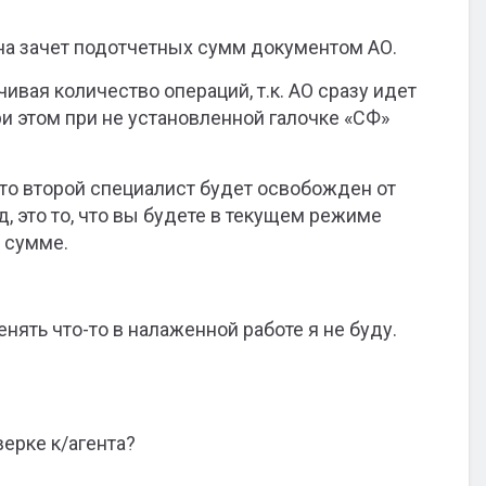
 на зачет подотчетных сумм документом АО.
ивая количество операций, т.к. АО сразу идет
ри этом при не установленной галочке «СФ»
, то второй специалист будет освобожден от
, это то, что вы будете в текущем режиме
 сумме.
нять что-то в налаженной работе я не буду.
верке к/агента?