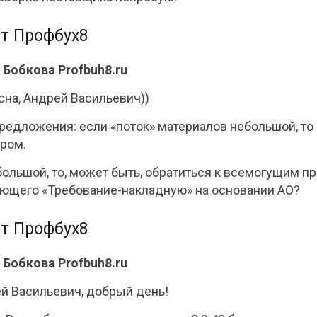
т Профбух8
 Бобкова Profbuh8.ru
сна, Андрей Васильевич))
редложения: если «поток» материалов небольшой, т
ром.
большой, то, может быть, обратиться к всемогущим п
ющего «Требование-накладную» на основании АО?
т Профбух8
 Бобкова Profbuh8.ru
й Васильевич, добрый день!