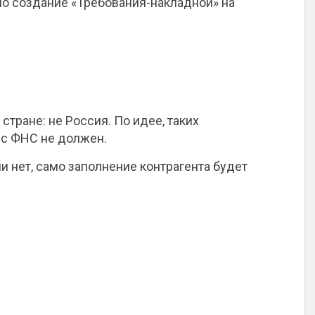
жно создание «Требования-накладной» на
стране: не Россия. По идее, таких
ис ФНС не должен.
ли нет, само заполнение контрагента будет