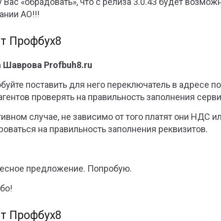
 Вас «обрадовать», что с релиза 3.0.43 будет возмо
ании АО!!!
т Профбух8
 Шаврова Profbuh8.ru
буйте поставить для него переключатель в адресе по 
агентов проверять на правильность заполнения серв
тивном случае, не зависимо от того платят они НДС и
роваться на правильность заполнения реквизитов.
есное предложение. Попробую.
бо!
т Профбух8