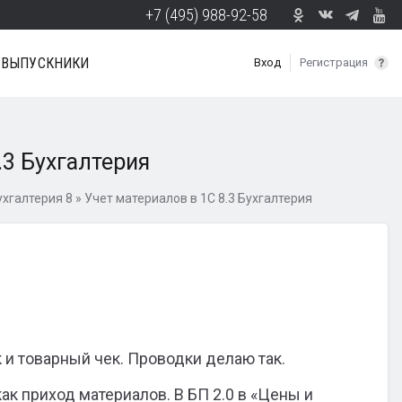
+7 (495) 988-92-58
ВЫПУСКНИКИ
Вход
Регистрация
.3 Бухгалтерия
ухгалтерия 8
»
Учет материалов в 1С 8.3 Бухгалтерия
 и товарный чек. Проводки делаю так.
ак приход материалов. В БП 2.0 в «Цены и