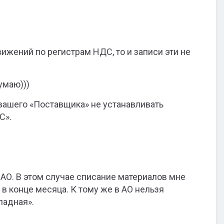
вижений по регистрам НДС, то и записи эти не
умаю)))
 вашего «Поставщика» не устанавливать
С».
 АО. В этом случае списание материалов мне
в конце месяца. К тому же в АО нельзя
ладная».