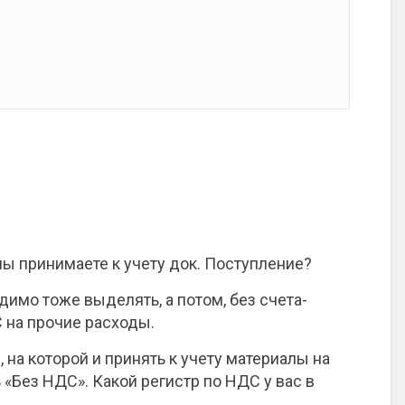
алы принимаете к учету док. Поступление?
димо тоже выделять, а потом, без счета-
 на прочие расходы.
 на которой и принять к учету материалы на
 «Без НДС». Какой регистр по НДС у вас в