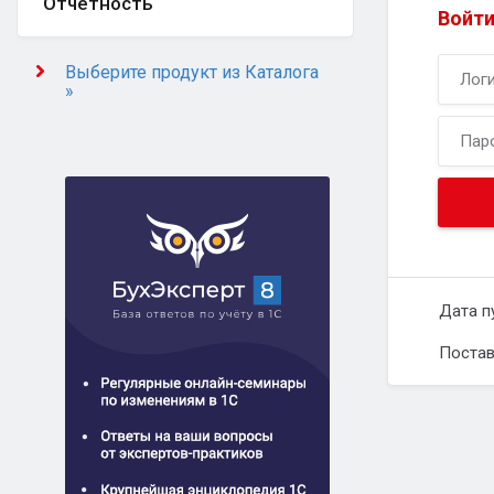
Отчётность
Войти
Выберите продукт из Каталога
»
Дата п
Постав