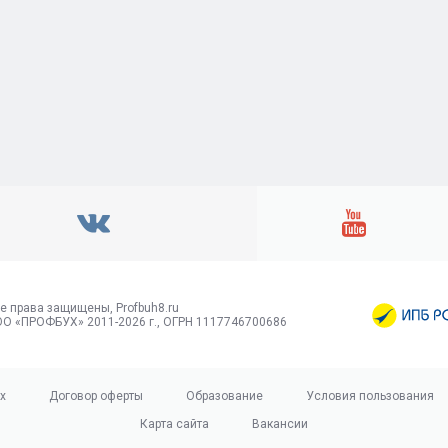
е права защищены, Profbuh8.ru
О «ПРОФБУХ» 2011-2026 г., ОГРН 1117746700686
х
Договор оферты
Образование
Условия пользования
Карта сайта
Вакансии