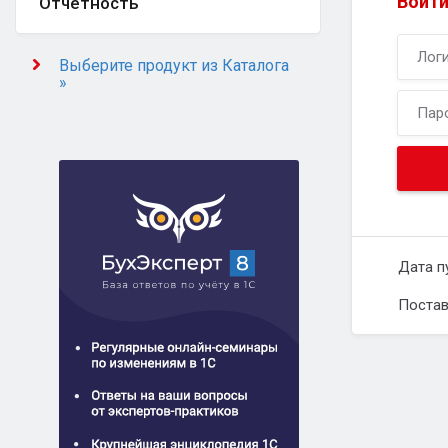
Войти
Отчётность
Выберите продукт из Каталога
»
Дата п
Постав