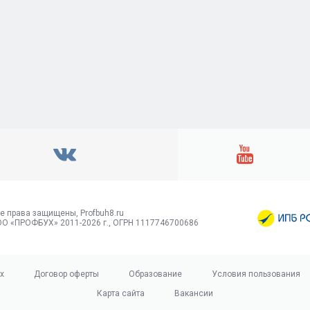
е права защищены, Profbuh8.ru
О «ПРОФБУХ» 2011-2026 г., ОГРН 1117746700686
х
Договор оферты
Образование
Условия пользования
Карта сайта
Вакансии