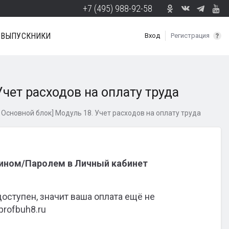
+7 (495) 988-92-58
ВЫПУСКНИКИ
Вход
Регистрация
Учет расходов на оплату труда
— Основной блок] Модуль 18. Учет расходов на оплату труда
гином/Паролем в Личный кабинет
доступен, значит ваша оплата ещё не
profbuh8.ru