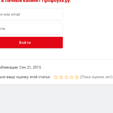
 в Личный кабинет Профбух8.ру:
убликации: Сен 21, 2015
ьте вашу оценку этой статье:
(Пока оценок нет)