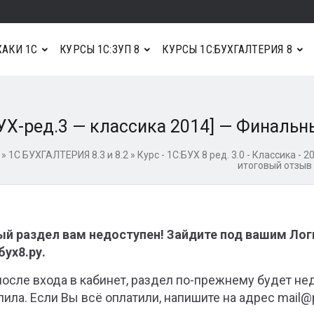
АКИ 1С
КУРСЫ 1С:ЗУП 8
КУРСЫ 1С:БУХГАЛТЕРИЯ 8
УХ-ред.3 — классика 2014] — Финальн
»
1С БУХГАЛТЕРИЯ 8.3 и 8.2
»
Курс - 1С:БУХ 8 ред. 3.0 - Классика - 2
итоговый отзыв
й раздел вам недоступен! Зайдите под вашим Ло
ух8.ру.
после входа в кабинет, раздел по-прежнему будет не
пила. Если Вы всё оплатили, напишите на адрес mail@