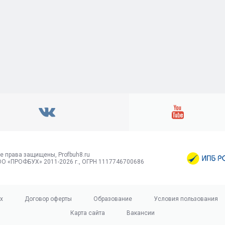
е права защищены, Profbuh8.ru
О «ПРОФБУХ» 2011-2026 г., ОГРН 1117746700686
х
Договор оферты
Образование
Условия пользования
Карта сайта
Вакансии