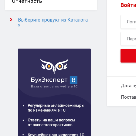
Отчётность
Войти
Выберите продукт из Каталога
»
Дата п
Постав